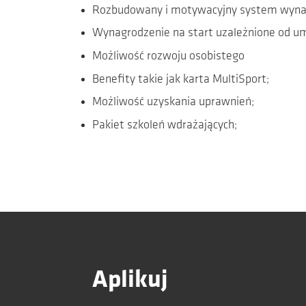
Rozbudowany i motywacyjny system wynagr
Wynagrodzenie na start uzależnione od um
Możliwość rozwoju osobistego
Benefity takie jak karta MultiSport;
Możliwość uzyskania uprawnień;
Pakiet szkoleń wdrażających;
Aplikuj