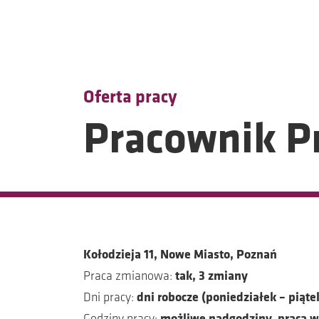
ADO
Oferta pracy
Pracownik P
Pra
Kołodzieja 11, Nowe Miasto, Poznań
Praca zmianowa:
tak, 3 zmiany
Dni pracy:
dni robocze (poniedziałek – piątek