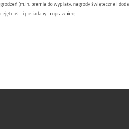
odzeń (m.in. premia do wypłaty, nagrody świąteczne i dod
iejętności i posiadanych uprawnień;