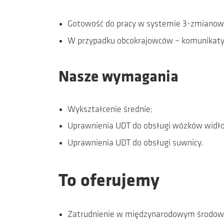
Gotowość do pracy w systemie 3-zmianowy
W przypadku obcokrajowców – komunikatyw
Nasze wymagania
Wykształcenie średnie;
Uprawnienia UDT do obsługi wózków widł
Uprawnienia UDT do obsługi suwnicy.
To oferujemy
Zatrudnienie w międzynarodowym środowis