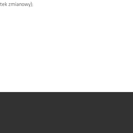
atek zmianowy);