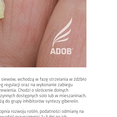
ch siewów, wchodzą w fazę strzelania w źdźbło
eg regulacji oraz na wykonanie zabiegu
wienia. Chodzi o skrócenie dolnych
zynnych dostępnych solo lub w mieszaninach,
żą do grupy inhibitorów syntezy giberelin.
topnia rozwoju roślin, podatności odmiany na